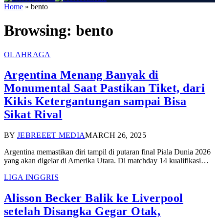
Home
»
bento
Browsing:
bento
OLAHRAGA
Argentina Menang Banyak di
Monumental Saat Pastikan Tiket, dari
Kikis Ketergantungan sampai Bisa
Sikat Rival
BY
JEBREEET MEDIA
MARCH 26, 2025
Argentina memastikan diri tampil di putaran final Piala Dunia 2026
yang akan digelar di Amerika Utara. Di matchday 14 kualifikasi…
LIGA INGGRIS
Alisson Becker Balik ke Liverpool
setelah Disangka Gegar Otak,