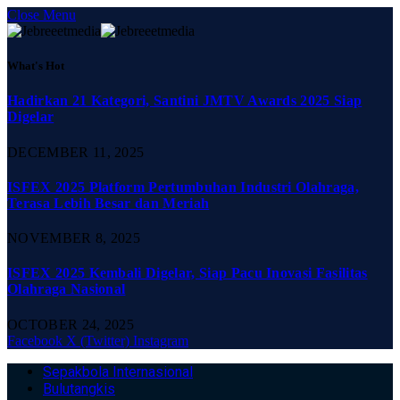
Close Menu
What's Hot
Hadirkan 21 Kategori, Santini JMTV Awards 2025 Siap
Digelar
DECEMBER 11, 2025
ISFEX 2025 Platform Pertumbuhan Industri Olahraga,
Terasa Lebih Besar dan Meriah
NOVEMBER 8, 2025
ISFEX 2025 Kembali Digelar, Siap Pacu Inovasi Fasilitas
Olahraga Nasional
OCTOBER 24, 2025
Facebook
X (Twitter)
Instagram
Sepakbola Internasional
Bulutangkis