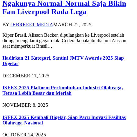
Ngakunya Normal-Normal Saja Bikin
Fan Liverpool Rada Lega
BY
JEBREEET MEDIA
MARCH 22, 2025
Kiper Brasil, Alisson Becker, dipulangkan ke Liverpool setelah
diduga mengalami gegar otak. Cedera kepala itu dialami Alisson
saat memperkuat Brasil…
Hadirkan 21 Kategori, Santini JMTV Awards 2025 Siap
Digelar
DECEMBER 11, 2025
ISFEX 2025 Platform Pertumbuhan Industri Olahraga,
Terasa Lebih Besar dan Meriah
NOVEMBER 8, 2025
ISFEX 2025 Kembali Digelar, Siap Pacu Inovasi Fasilitas
Olahraga Nasional
OCTOBER 24, 2025