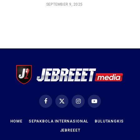
SEPTEMBER 9, 2025
Facebook
X
Instagram
YouTube
(Twitter)
HOME
SEPAKBOLA INTERNASIONAL
BULUTANGKIS
JEBREEET