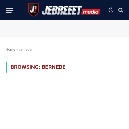
Home
»
bernede
BROWSING:
BERNEDE