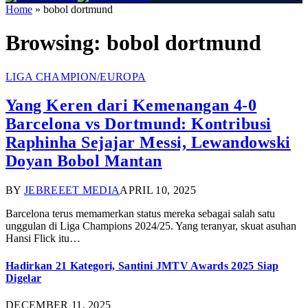
Home
»
bobol dortmund
Browsing:
bobol dortmund
LIGA CHAMPION/EUROPA
Yang Keren dari Kemenangan 4-0
Barcelona vs Dortmund: Kontribusi
Raphinha Sejajar Messi, Lewandowski
Doyan Bobol Mantan
BY
JEBREEET MEDIA
APRIL 10, 2025
Barcelona terus memamerkan status mereka sebagai salah satu
unggulan di Liga Champions 2024/25. Yang teranyar, skuat asuhan
Hansi Flick itu…
Hadirkan 21 Kategori, Santini JMTV Awards 2025 Siap
Digelar
DECEMBER 11, 2025