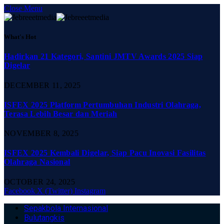
Close Menu
What's Hot
Hadirkan 21 Kategori, Santini JMTV Awards 2025 Siap
Digelar
DECEMBER 11, 2025
ISFEX 2025 Platform Pertumbuhan Industri Olahraga,
Terasa Lebih Besar dan Meriah
NOVEMBER 8, 2025
ISFEX 2025 Kembali Digelar, Siap Pacu Inovasi Fasilitas
Olahraga Nasional
OCTOBER 24, 2025
Facebook
X (Twitter)
Instagram
Sepakbola Internasional
Bulutangkis