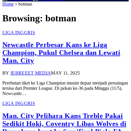
Home
»
botman
Browsing:
botman
LIGA INGGRIS
Newcastle Perbesar Kans ke Liga
Champion, Pukul Chelsea dan Lewati
Man. City
BY
JEBREEET MEDIA
MAY 11, 2025
Perebutan tiket ke Liga Champion musim depan menjadi persaingan
tersisa dari Premier League. Di pekan ke-36 pada Minggu (11/5),
Newcastle…
LIGA INGGRIS
Man. City Pelihara Kans Treble Pakai
Sedikit Hoki, Coventry Libas Wolves di