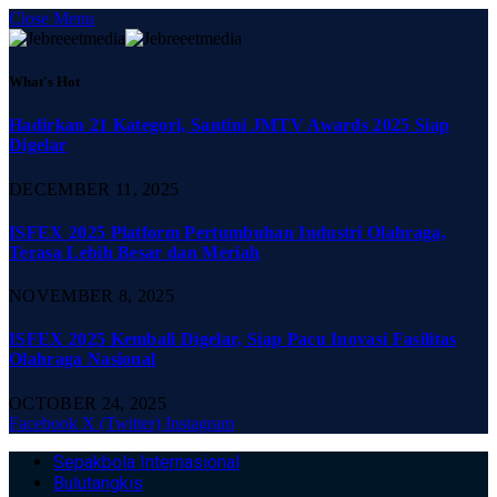
Close Menu
What's Hot
Hadirkan 21 Kategori, Santini JMTV Awards 2025 Siap
Digelar
DECEMBER 11, 2025
ISFEX 2025 Platform Pertumbuhan Industri Olahraga,
Terasa Lebih Besar dan Meriah
NOVEMBER 8, 2025
ISFEX 2025 Kembali Digelar, Siap Pacu Inovasi Fasilitas
Olahraga Nasional
OCTOBER 24, 2025
Facebook
X (Twitter)
Instagram
Sepakbola Internasional
Bulutangkis