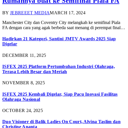
Rumahnya buat ke Semifinal Piala FA
BY
JEBREEET MEDIA
MARCH 17, 2024
Manchester City dan Coventry City melangkah ke semifinal Piala
FA dengan cara yang agak berbeda saat menang di perempat final…
Hadirkan 21 Kategori, Santini JMTV Awards 2025 Siap
Digelar
DECEMBER 11, 2025
ISFEX 2025 Platform Pertumbuhan Industri Olahraga,
Terasa Lebih Besar dan Meriah
NOVEMBER 8, 2025
ISFEX 2025 Kembali Digelar, Siap Pacu Inovasi Fasilitas
Olahraga Nasional
OCTOBER 24, 2025
Duo Visioner di Balik Ladies On Court, Alvina Taslim dan
Christine Ananta