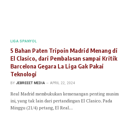
LIGA SPANYOL
5 Bahan Paten Tripoin Madrid Menang di
El Clasico, dari Pembalasan sampai Kritik
Barcelona Gegara La Liga Gak Pakai
Teknologi
BY
JEBREEET MEDIA
APRIL 22, 2024
Real Madrid membukukan kemenangan penting musim
ini, yang tak lain dari pertandingan El Clasico. Pada
Minggu (21/4) petang, El Real…