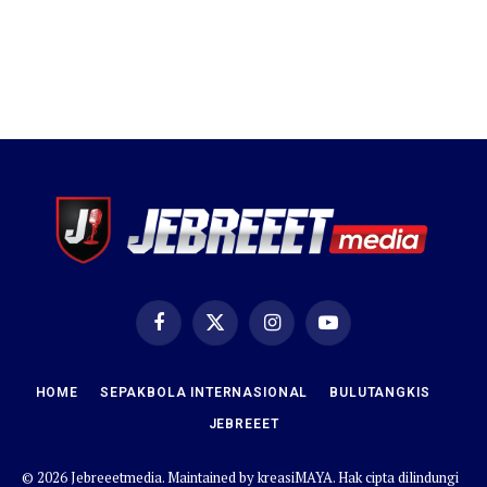
Facebook
X
Instagram
YouTube
(Twitter)
HOME
SEPAKBOLA INTERNASIONAL
BULUTANGKIS
JEBREEET
© 2026 Jebreeetmedia. Maintained by
kreasiMAYA
. Hak cipta dilindungi