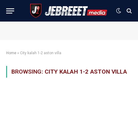
Home
»
City kalah 1-2 aston villa
BROWSING:
CITY KALAH 1-2 ASTON VILLA