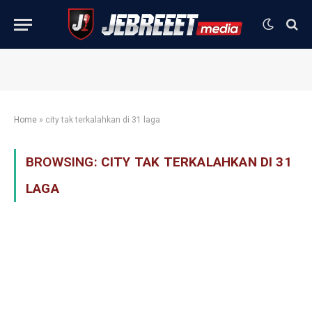
Home
»
city tak terkalahkan di 31 laga
BROWSING:
CITY TAK TERKALAHKAN DI 31
LAGA