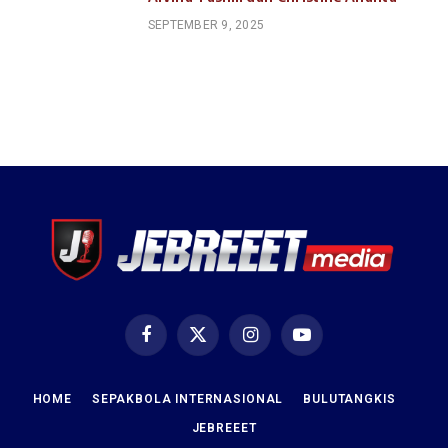
SEPTEMBER 9, 2025
Facebook
X
Instagram
YouTube
(Twitter)
HOME
SEPAKBOLA INTERNASIONAL
BULUTANGKIS
JEBREEET