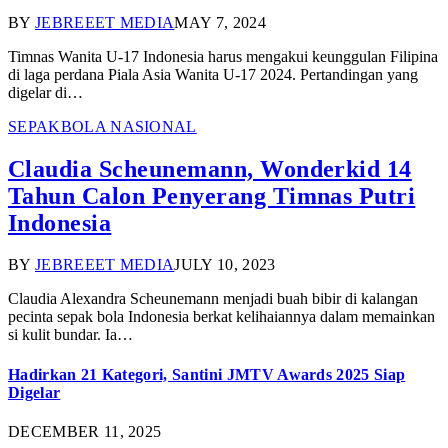
BY
JEBREEET MEDIA
MAY 7, 2024
Timnas Wanita U-17 Indonesia harus mengakui keunggulan Filipina
di laga perdana Piala Asia Wanita U-17 2024. Pertandingan yang
digelar di…
SEPAKBOLA NASIONAL
Claudia Scheunemann, Wonderkid 14
Tahun Calon Penyerang Timnas Putri
Indonesia
BY
JEBREEET MEDIA
JULY 10, 2023
Claudia Alexandra Scheunemann menjadi buah bibir di kalangan
pecinta sepak bola Indonesia berkat kelihaiannya dalam memainkan
si kulit bundar. Ia…
Hadirkan 21 Kategori, Santini JMTV Awards 2025 Siap
Digelar
DECEMBER 11, 2025