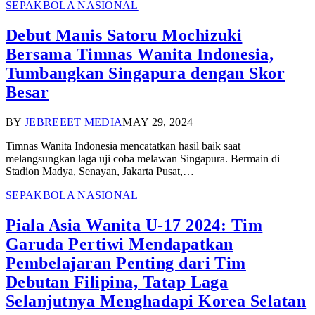
SEPAKBOLA NASIONAL
Debut Manis Satoru Mochizuki
Bersama Timnas Wanita Indonesia,
Tumbangkan Singapura dengan Skor
Besar
BY
JEBREEET MEDIA
MAY 29, 2024
Timnas Wanita Indonesia mencatatkan hasil baik saat
melangsungkan laga uji coba melawan Singapura. Bermain di
Stadion Madya, Senayan, Jakarta Pusat,…
SEPAKBOLA NASIONAL
Piala Asia Wanita U-17 2024: Tim
Garuda Pertiwi Mendapatkan
Pembelajaran Penting dari Tim
Debutan Filipina, Tatap Laga
Selanjutnya Menghadapi Korea Selatan