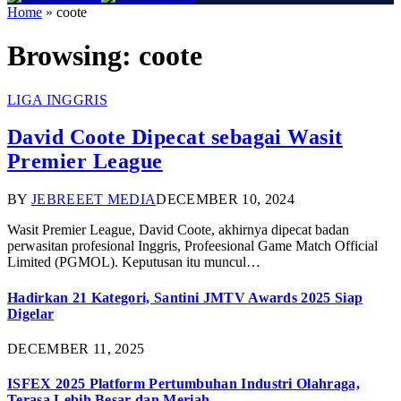
Home
»
coote
Browsing:
coote
LIGA INGGRIS
David Coote Dipecat sebagai Wasit
Premier League
BY
JEBREEET MEDIA
DECEMBER 10, 2024
Wasit Premier League, David Coote, akhirnya dipecat badan
perwasitan profesional Inggris, Profeesional Game Match Official
Limited (PGMOL). Keputusan itu muncul…
Hadirkan 21 Kategori, Santini JMTV Awards 2025 Siap
Digelar
DECEMBER 11, 2025
ISFEX 2025 Platform Pertumbuhan Industri Olahraga,
Terasa Lebih Besar dan Meriah