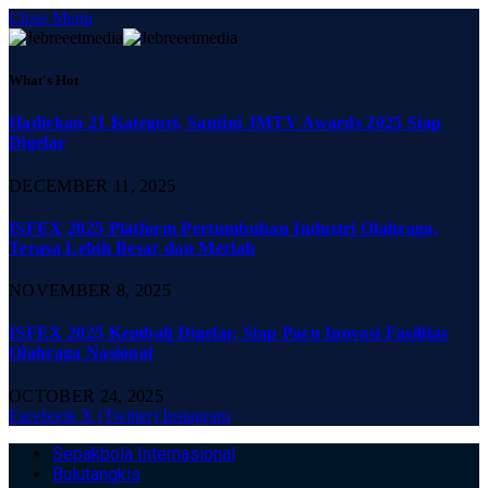
Close Menu
What's Hot
Hadirkan 21 Kategori, Santini JMTV Awards 2025 Siap
Digelar
DECEMBER 11, 2025
ISFEX 2025 Platform Pertumbuhan Industri Olahraga,
Terasa Lebih Besar dan Meriah
NOVEMBER 8, 2025
ISFEX 2025 Kembali Digelar, Siap Pacu Inovasi Fasilitas
Olahraga Nasional
OCTOBER 24, 2025
Facebook
X (Twitter)
Instagram
Sepakbola Internasional
Bulutangkis