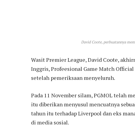
David Coote, perbuatannya memb
Wasit Premier League, David Coote, akhir
Inggris, Profeesional Game Match Officia
setelah pemeriksaan menyeluruh.
Pada 11 November silam, PGMOL telah mem
itu diberikan menyusul mencuatnya sebuah 
tahun itu terhadap Liverpool dan eks mana
di media sosial.