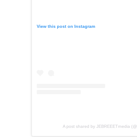
View this post on Instagram
A post shared by JEBREEETmedia (@