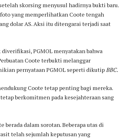
 setelah skorsing menyusul hadirnya bukti baru.
 foto yang memperlihatkan Coote tengah
g dolar AS. Aksi itu ditengarai terjadi saat
ak diverifikasi, PGMOL menyatakan bahwa
“Perbuatan Coote terbukti melanggar
mikian pernyataan PGMOL seperti dikutip
BBC.
endukung Coote tetap penting bagi mereka.
 tetap berkomitmen pada kesejahteraan sang
te berada dalam sorotan. Beberapa utas di
sit telah sejumlah keputusan yang