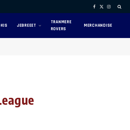
Facebook
X
Instagram
(Twitter)
TRANMERE
KIS
JEBREEET
MERCHANDISE
ROVERS
 League