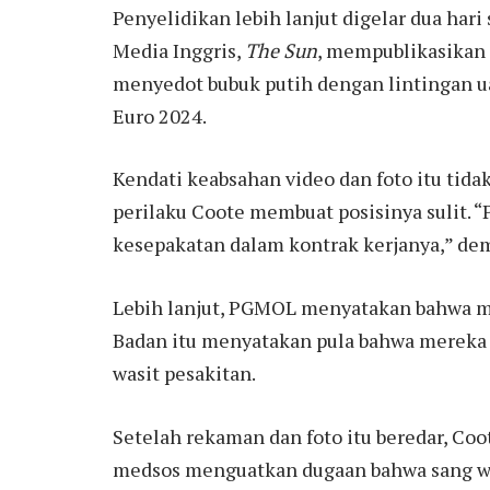
Penyelidikan lebih lanjut digelar dua hari
Media Inggris,
The Sun
, mempublikasikan
menyedot bubuk putih dengan lintingan uan
Euro 2024.
Kendati keabsahan video dan foto itu tid
perilaku Coote membuat posisinya sulit. 
kesepakatan dalam kontrak kerjanya,” de
Lebih lanjut, PGMOL menyatakan bahwa m
Badan itu menyatakan pula bahwa mereka
wasit pesakitan.
Setelah rekaman dan foto itu beredar, Coo
medsos menguatkan dugaan bahwa sang wa