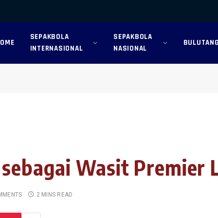
SEPAKBOLA
SEPAKBOLA
HOME
BULUTANG
INTERNASIONAL
NASIONAL
 sebagai Wasit Premier
MMENTS
2 MINS READ