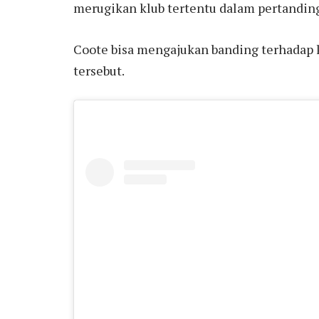
merugikan klub tertentu dalam pertandin
Coote bisa mengajukan banding terhada
tersebut.