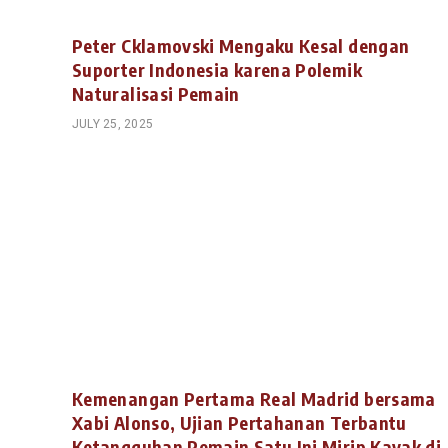
Peter Cklamovski Mengaku Kesal dengan
Suporter Indonesia karena Polemik
Naturalisasi Pemain
JULY 25, 2025
Kemenangan Pertama Real Madrid bersama
Xabi Alonso, Ujian Pertahanan Terbantu
Ketangguhan Pemain Satu Ini Mirip Kayak di