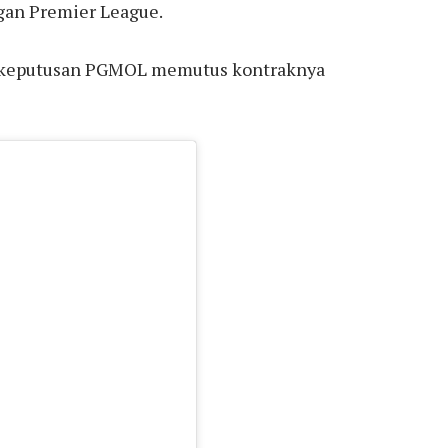
gan Premier League.
p keputusan PGMOL memutus kontraknya