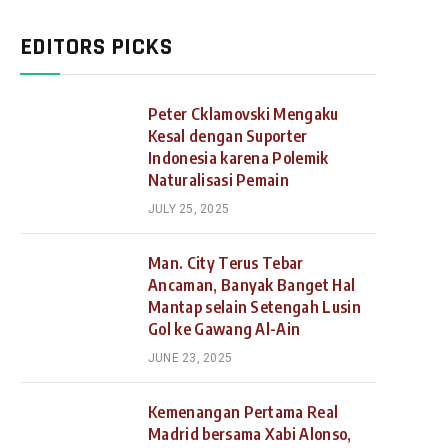
EDITORS PICKS
Peter Cklamovski Mengaku
Kesal dengan Suporter
Indonesia karena Polemik
Naturalisasi Pemain
JULY 25, 2025
Man. City Terus Tebar
Ancaman, Banyak Banget Hal
Mantap selain Setengah Lusin
Gol ke Gawang Al-Ain
JUNE 23, 2025
Kemenangan Pertama Real
Madrid bersama Xabi Alonso,