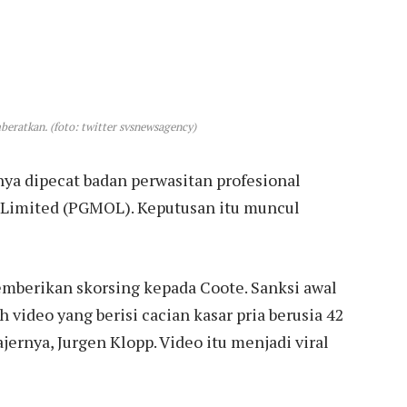
eratkan. (foto: twitter svsnewsagency)
nya dipecat badan perwasitan profesional
l Limited (PGMOL). Keputusan itu muncul
berikan skorsing kepada Coote. Sanksi awal
video yang berisi cacian kasar pria berusia 42
jernya, Jurgen Klopp. Video itu menjadi viral