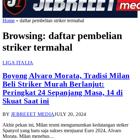
Home
»
daftar pembelian striker termahal
Browsing:
daftar pembelian
striker termahal
LIGA ITALIA
Boyong Alvaro Morata, Tradisi Milan
Beli Striker Murah Berlanjut:
Peringkat 24 Sepanjang Masa, 14 di
Skuat Saat ini
BY
JEBREEET MEDIA
JULY 20, 2024
Akhir pekan ini, Milan resmi mengumumkan kedatangan striker
Spanyol yang baru saja sukses menjuarai Euro 2024, Alvaro
Morata. Milan menebus…