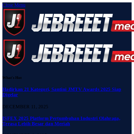
Close Menu
What's Hot
Hadirkan 21 Kategori, Santini JMTV Awards 2025 Siap
Digelar
DECEMBER 11, 2025
ISFEX 2025 Platform Pertumbuhan Industri Olahraga,
Terasa Lebih Besar dan Meriah