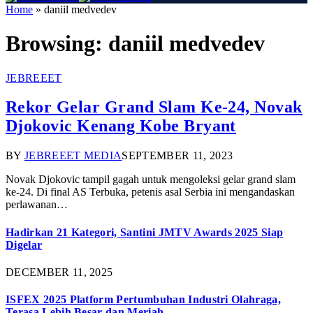
Home
»
daniil medvedev
Browsing:
daniil medvedev
JEBREEET
Rekor Gelar Grand Slam Ke-24, Novak
Djokovic Kenang Kobe Bryant
BY
JEBREEET MEDIA
SEPTEMBER 11, 2023
Novak Djokovic tampil gagah untuk mengoleksi gelar grand slam
ke-24. Di final AS Terbuka, petenis asal Serbia ini mengandaskan
perlawanan…
Hadirkan 21 Kategori, Santini JMTV Awards 2025 Siap
Digelar
DECEMBER 11, 2025
ISFEX 2025 Platform Pertumbuhan Industri Olahraga,
Terasa Lebih Besar dan Meriah