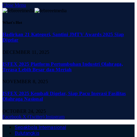
Close Menu
What's Hot
Hadirkan 21 Kategori, Santini JMTV Awards 2025 Siap
Digelar
DECEMBER 11, 2025
ISFEX 2025 Platform Pertumbuhan Industri Olahraga,
Terasa Lebih Besar dan Meriah
NOVEMBER 8, 2025
ISFEX 2025 Kembali Digelar, Siap Pacu Inovasi Fasilitas
Olahraga Nasional
OCTOBER 24, 2025
Facebook
X (Twitter)
Instagram
Sepakbola Internasional
Bulutangkis