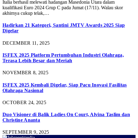
Italia berhasil melewati hadangan Masedonia Utara dalam
kualifikasi Euro 2024 Grup C pada Jumat (17/11). Walau skor
akhirnya cukup telak,…
Hadirkan 21 Kategori, Santini JMTV Awards 2025 Siap
Digelar
DECEMBER 11, 2025
ISFEX 2025 Platform Pertumbuhan Industri Olahraga,
Terasa Lebih Besar dan Meriah
NOVEMBER 8, 2025
ISFEX 2025 Kembali Digelar, Siap Pacu Inovasi Fasilitas
Olahraga Nasional
OCTOBER 24, 2025
Duo Visioner di Balik Ladies On Court, Alvina Taslim dan
Christine Ananta
SEPTEMBER 9, 2025