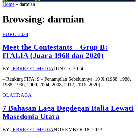
Home
»
darmian
Browsing:
darmian
EURO 2024
Meet the Contestants – Grup B:
ITALIA (Juara 1968 dan 2020)
BY
JEBREEET MEDIA
JUNE 5, 2024
– Ranking FIFA: 9 – Penampilan Sebelumnya: 10 X (1968, 1980,
1988, 1996, 2000, 2004, 2008, 2012, 2016, 2020) -…
OLAHRAGA
7 Bahasan Laga Degdegan Italia Lewati
Masedonia Utara
BY
JEBREEET MEDIA
NOVEMBER 18, 2023