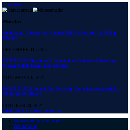
Close Menu
What's Hot
Hadirkan 21 Kategori, Santini JMTV Awards 2025 Siap
Digelar
DECEMBER 11, 2025
ISFEX 2025 Platform Pertumbuhan Industri Olahraga,
Terasa Lebih Besar dan Meriah
NOVEMBER 8, 2025
ISFEX 2025 Kembali Digelar, Siap Pacu Inovasi Fasilitas
Olahraga Nasional
OCTOBER 24, 2025
Facebook
X (Twitter)
Instagram
Sepakbola Internasional
Bulutangkis