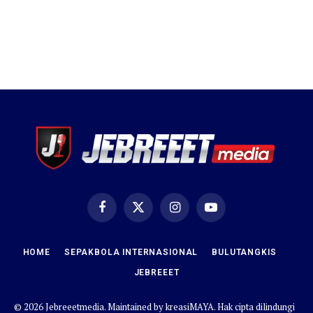
Facebook
X
Instagram
YouTube
(Twitter)
HOME
SEPAKBOLA INTERNASIONAL
BULUTANGKIS
JEBREEET
© 2026 Jebreeetmedia. Maintained by
kreasiMAYA
. Hak cipta dilindungi