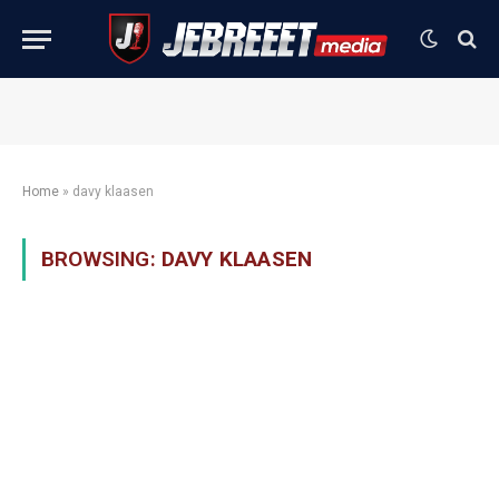
Home
»
davy klaasen
BROWSING:
DAVY KLAASEN