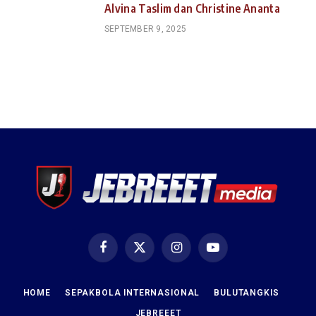
Alvina Taslim dan Christine Ananta
SEPTEMBER 9, 2025
Facebook
X
Instagram
YouTube
(Twitter)
HOME
SEPAKBOLA INTERNASIONAL
BULUTANGKIS
JEBREEET