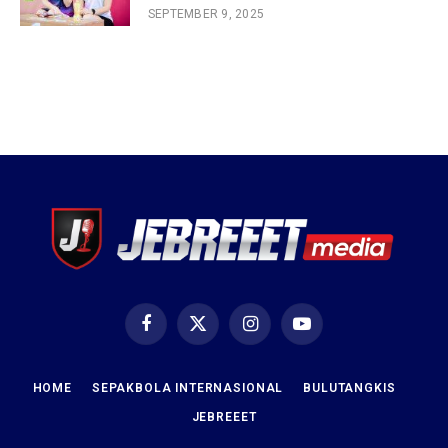
SEPTEMBER 9, 2025
Facebook
X
Instagram
YouTube
(Twitter)
HOME
SEPAKBOLA INTERNASIONAL
BULUTANGKIS
JEBREEET