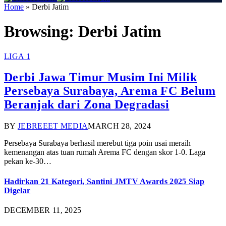
Home
»
Derbi Jatim
Browsing:
Derbi Jatim
LIGA 1
Derbi Jawa Timur Musim Ini Milik
Persebaya Surabaya, Arema FC Belum
Beranjak dari Zona Degradasi
BY
JEBREEET MEDIA
MARCH 28, 2024
Persebaya Surabaya berhasil merebut tiga poin usai meraih
kemenangan atas tuan rumah Arema FC dengan skor 1-0. Laga
pekan ke-30…
Hadirkan 21 Kategori, Santini JMTV Awards 2025 Siap
Digelar
DECEMBER 11, 2025