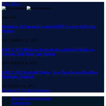
Close Menu
What's Hot
Hadirkan 21 Kategori, Santini JMTV Awards 2025 Siap
Digelar
DECEMBER 11, 2025
ISFEX 2025 Platform Pertumbuhan Industri Olahraga,
Terasa Lebih Besar dan Meriah
NOVEMBER 8, 2025
ISFEX 2025 Kembali Digelar, Siap Pacu Inovasi Fasilitas
Olahraga Nasional
OCTOBER 24, 2025
Facebook
X (Twitter)
Instagram
Sepakbola Internasional
Bulutangkis