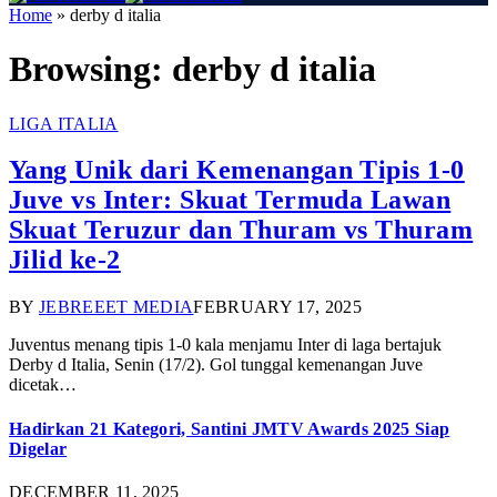
Home
»
derby d italia
Browsing:
derby d italia
LIGA ITALIA
Yang Unik dari Kemenangan Tipis 1-0
Juve vs Inter: Skuat Termuda Lawan
Skuat Teruzur dan Thuram vs Thuram
Jilid ke-2
BY
JEBREEET MEDIA
FEBRUARY 17, 2025
Juventus menang tipis 1-0 kala menjamu Inter di laga bertajuk
Derby d Italia, Senin (17/2). Gol tunggal kemenangan Juve
dicetak…
Hadirkan 21 Kategori, Santini JMTV Awards 2025 Siap
Digelar
DECEMBER 11, 2025