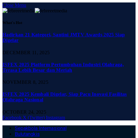
Close Menu
What's Hot
Hadirkan 21 Kategori, Santini JMTV Awards 2025 Siap
Digelar
DECEMBER 11, 2025
ISFEX 2025 Platform Pertumbuhan Industri Olahraga,
Terasa Lebih Besar dan Meriah
NOVEMBER 8, 2025
ISFEX 2025 Kembali Digelar, Siap Pacu Inovasi Fasilitas
Olahraga Nasional
OCTOBER 24, 2025
Facebook
X (Twitter)
Instagram
Sepakbola Internasional
Bulutangkis