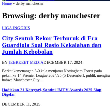
Home
»
derby manchester
Browsing:
derby manchester
LIGA INGGRIS
City Sentuh Rekor Terburuk di Era
Guardiola Soal Rasio Kekalahan dan
Jumlah Kebobolan
BY
JEBREEET MEDIA
DECEMBER 17, 2024
Berkat kemenangan 3-0 kala menjamu Nottingham Forest pada
pekan ke-14 Premier League 2024/25 (5 Desember), publik mengira
bahwa Manchester City…
Hadirkan 21 Kategori, Santini JMTV Awards 2025 Siap
Digelar
DECEMBER 11, 2025