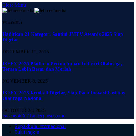
Close Menu
What's Hot
Hadirkan 21 Kategori, Santini JMTV Awards 2025 Siap
Digelar
DECEMBER 11, 2025
ISFEX 2025 Platform Pertumbuhan Industri Olahraga,
Terasa Lebih Besar dan Meriah
NOVEMBER 8, 2025
ISFEX 2025 Kembali Digelar, Siap Pacu Inovasi Fasilitas
Olahraga Nasional
OCTOBER 24, 2025
Facebook
X (Twitter)
Instagram
Sepakbola Internasional
Bulutangkis