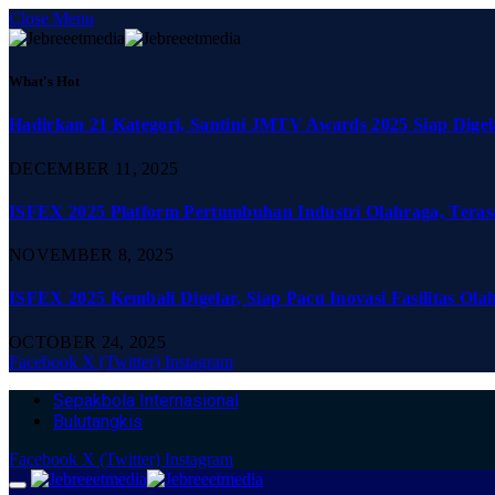
Close Menu
What's Hot
Hadirkan 21 Kategori, Santini JMTV Awards 2025 Siap Digel
DECEMBER 11, 2025
ISFEX 2025 Platform Pertumbuhan Industri Olahraga, Teras
NOVEMBER 8, 2025
ISFEX 2025 Kembali Digelar, Siap Pacu Inovasi Fasilitas Ola
OCTOBER 24, 2025
Facebook
X (Twitter)
Instagram
Sepakbola Internasional
Bulutangkis
Facebook
X (Twitter)
Instagram