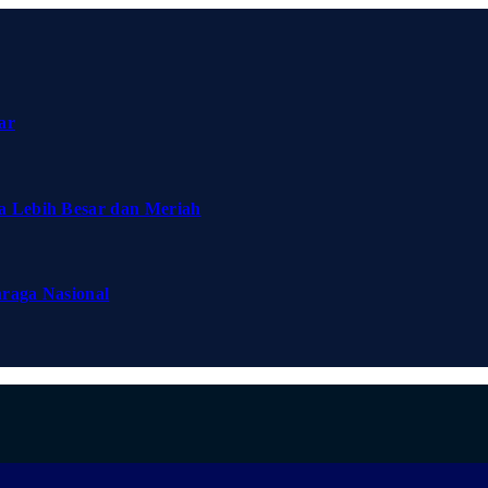
ar
a Lebih Besar dan Meriah
hraga Nasional