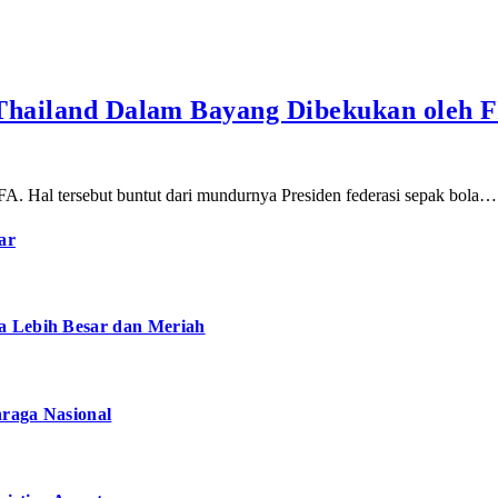
 Thailand Dalam Bayang Dibekukan oleh 
FA. Hal tersebut buntut dari mundurnya Presiden federasi sepak bola…
ar
a Lebih Besar dan Meriah
hraga Nasional