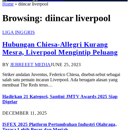
Home
»
diincar liverpool
Browsing:
diincar liverpool
LIGA INGGRIS
Hubungan Chiesa-Allegri Kurang
Mesra, Liverpool Mengintip Peluang
BY
JEBREEET MEDIA
JUNE 25, 2023
Striker andalan Juventus, Federico Chiesa, disebut-sebut sebagai
salah satu pemain incaran Liverpool. Ada beragam alasan yang
membuat The Reds terus…
Hadirkan 21 Kategori, Santini JMTV Awards 2025 Siap
Digelar
DECEMBER 11, 2025
ISFEX 2025 Platform Pertumbuhan Industri Olahraga,
Terasa Lebih Besar dan Meriah