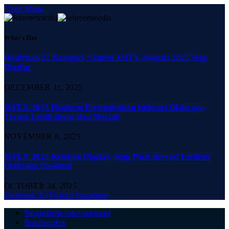
Close Menu
What's Hot
Hadirkan 21 Kategori, Santini JMTV Awards 2025 Siap
Digelar
DECEMBER 11, 2025
ISFEX 2025 Platform Pertumbuhan Industri Olahraga,
Terasa Lebih Besar dan Meriah
NOVEMBER 8, 2025
ISFEX 2025 Kembali Digelar, Siap Pacu Inovasi Fasilitas
Olahraga Nasional
OCTOBER 24, 2025
Facebook
X (Twitter)
Instagram
Sepakbola Internasional
Bulutangkis