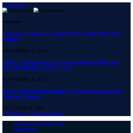
Close Menu
What's Hot
Hadirkan 21 Kategori, Santini JMTV Awards 2025 Siap
Digelar
DECEMBER 11, 2025
ISFEX 2025 Platform Pertumbuhan Industri Olahraga,
Terasa Lebih Besar dan Meriah
NOVEMBER 8, 2025
ISFEX 2025 Kembali Digelar, Siap Pacu Inovasi Fasilitas
Olahraga Nasional
OCTOBER 24, 2025
Facebook
X (Twitter)
Instagram
Sepakbola Internasional
Bulutangkis