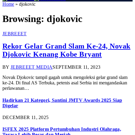
Home
»
djokovic
Browsing:
djokovic
JEBREEET
Rekor Gelar Grand Slam Ke-24, Novak
Djokovic Kenang Kobe Bryant
BY
JEBREEET MEDIA
SEPTEMBER 11, 2023
Novak Djokovic tampil gagah untuk mengoleksi gelar grand slam
ke-24. Di final AS Terbuka, petenis asal Serbia ini mengandaskan
perlawanan…
Hadirkan 21 Kategori, Santini JMTV Awards 2025 Siap
Digelar
DECEMBER 11, 2025
ISFEX 2025 Platform Pertumbuhan Industri Olahraga,
Terasa Lebih Besar dan Meriah