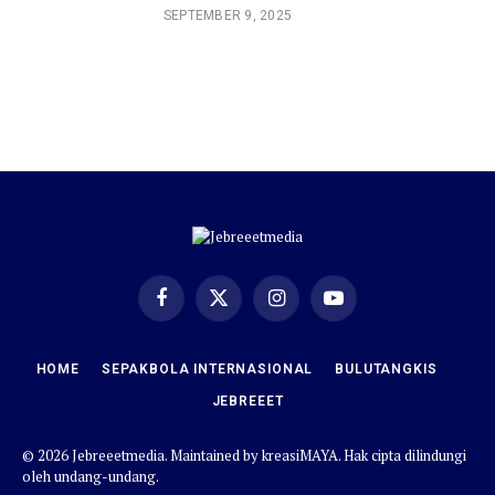
SEPTEMBER 9, 2025
Facebook
X
Instagram
YouTube
(Twitter)
HOME
SEPAKBOLA INTERNASIONAL
BULUTANGKIS
JEBREEET
© 2026 Jebreeetmedia. Maintained by
kreasiMAYA
. Hak cipta dilindungi
oleh undang-undang.