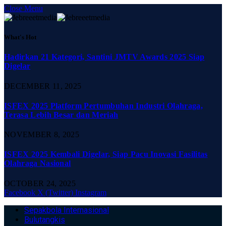
Close Menu
What's Hot
Hadirkan 21 Kategori, Santini JMTV Awards 2025 Siap
Digelar
DECEMBER 11, 2025
ISFEX 2025 Platform Pertumbuhan Industri Olahraga,
Terasa Lebih Besar dan Meriah
NOVEMBER 8, 2025
ISFEX 2025 Kembali Digelar, Siap Pacu Inovasi Fasilitas
Olahraga Nasional
OCTOBER 24, 2025
Facebook
X (Twitter)
Instagram
Sepakbola Internasional
Bulutangkis