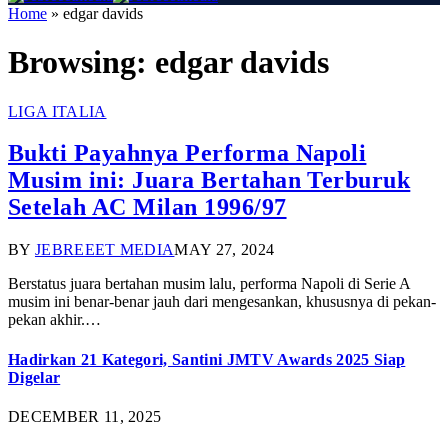
Home
»
edgar davids
Browsing:
edgar davids
LIGA ITALIA
Bukti Payahnya Performa Napoli
Musim ini: Juara Bertahan Terburuk
Setelah AC Milan 1996/97
BY
JEBREEET MEDIA
MAY 27, 2024
Berstatus juara bertahan musim lalu, performa Napoli di Serie A
musim ini benar-benar jauh dari mengesankan, khususnya di pekan-
pekan akhir.…
Hadirkan 21 Kategori, Santini JMTV Awards 2025 Siap
Digelar
DECEMBER 11, 2025