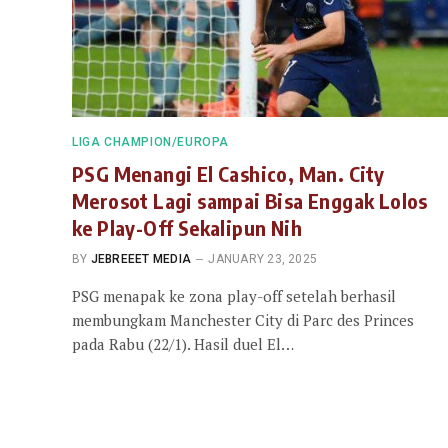
LIGA CHAMPION/EUROPA
PSG Menangi El Cashico, Man. City
Merosot Lagi sampai Bisa Enggak Lolos
ke Play-Off Sekalipun Nih
BY
JEBREEET MEDIA
JANUARY 23, 2025
PSG menapak ke zona play-off setelah berhasil
membungkam Manchester City di Parc des Princes
pada Rabu (22/1). Hasil duel El…