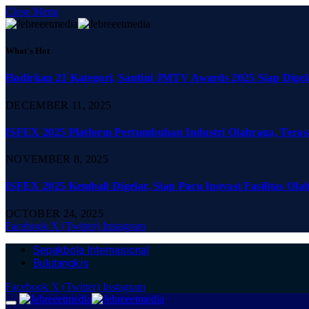
Close Menu
What's Hot
Hadirkan 21 Kategori, Santini JMTV Awards 2025 Siap Digel
DECEMBER 11, 2025
ISFEX 2025 Platform Pertumbuhan Industri Olahraga, Teras
NOVEMBER 8, 2025
ISFEX 2025 Kembali Digelar, Siap Pacu Inovasi Fasilitas Ola
OCTOBER 24, 2025
Facebook
X (Twitter)
Instagram
Sepakbola Internasional
Bulutangkis
Facebook
X (Twitter)
Instagram