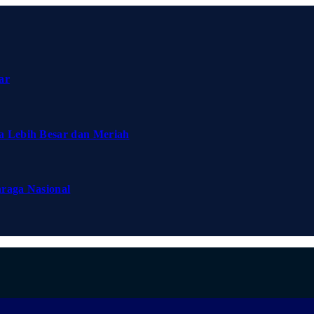
ar
a Lebih Besar dan Meriah
hraga Nasional