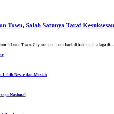
ton Town, Salah Satunya Taraf Kesuksesa
n rumah Luton Town. City membuat comeback di babak kedua laga di…
ar
a Lebih Besar dan Meriah
hraga Nasional