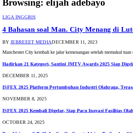
Browsing:
elijah adebayo
LIGA INGGRIS
4 Bahasan soal Man. City Menang di Lu
BY
JEBREEET MEDIA
DECEMBER 11, 2023
Manchester City kembali ke jalur kemenangan setelah memukul tua
Hadirkan 21 Kategori, Santini JMTV Awards 2025 Siap Digel
DECEMBER 11, 2025
ISFEX 2025 Platform Pertumbuhan Industri Olahraga, Teras
NOVEMBER 8, 2025
ISFEX 2025 Kembali Digelar, Siap Pacu Inovasi Fasilitas Ola
OCTOBER 24, 2025