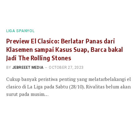
LIGA SPANYOL
Preview El Clasico: Berlatar Panas dari
Klasemen sampai Kasus Suap, Barca bakal
Jadi The Rolling Stones
BY
JEBREEET MEDIA
OCTOBER 27, 2023
Cukup banyak peristiwa penting yang melatarbelakangi el
clasico di La Liga pada Sabtu (28/10). Rivalitas belum akan
surut pada musim…