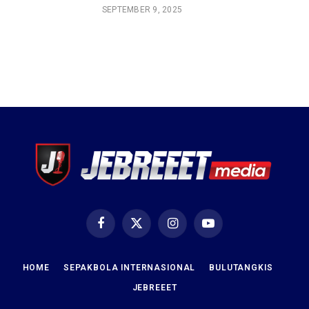
SEPTEMBER 9, 2025
Facebook
X
Instagram
YouTube
(Twitter)
HOME
SEPAKBOLA INTERNASIONAL
BULUTANGKIS
JEBREEET