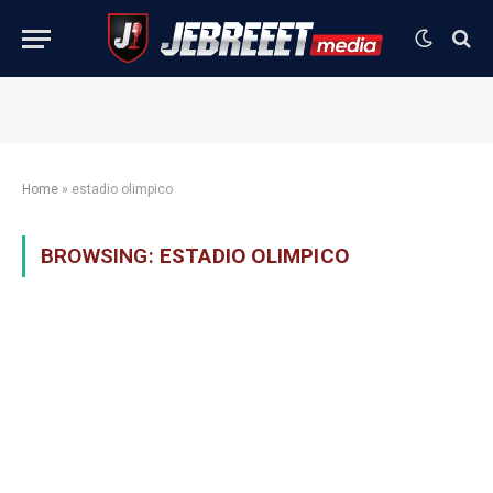
Home
»
estadio olimpico
BROWSING:
ESTADIO OLIMPICO