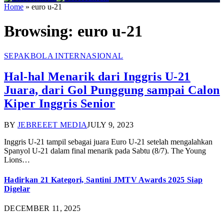
Home
»
euro u-21
Browsing:
euro u-21
SEPAKBOLA INTERNASIONAL
Hal-hal Menarik dari Inggris U-21
Juara, dari Gol Punggung sampai Calon
Kiper Inggris Senior
BY
JEBREEET MEDIA
JULY 9, 2023
Inggris U-21 tampil sebagai juara Euro U-21 setelah mengalahkan
Spanyol U-21 dalam final menarik pada Sabtu (8/7). The Young
Lions…
Hadirkan 21 Kategori, Santini JMTV Awards 2025 Siap
Digelar
DECEMBER 11, 2025