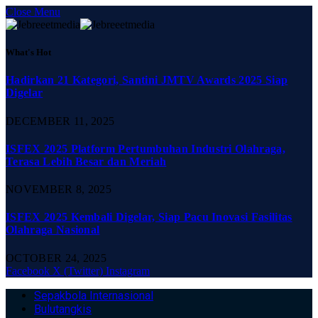
Close Menu
What's Hot
Hadirkan 21 Kategori, Santini JMTV Awards 2025 Siap
Digelar
DECEMBER 11, 2025
ISFEX 2025 Platform Pertumbuhan Industri Olahraga,
Terasa Lebih Besar dan Meriah
NOVEMBER 8, 2025
ISFEX 2025 Kembali Digelar, Siap Pacu Inovasi Fasilitas
Olahraga Nasional
OCTOBER 24, 2025
Facebook
X (Twitter)
Instagram
Sepakbola Internasional
Bulutangkis