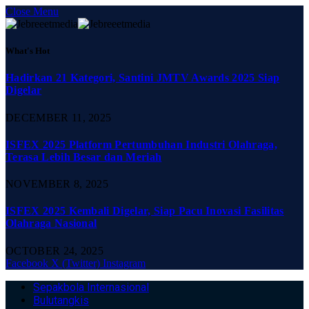
Close Menu
What's Hot
Hadirkan 21 Kategori, Santini JMTV Awards 2025 Siap
Digelar
DECEMBER 11, 2025
ISFEX 2025 Platform Pertumbuhan Industri Olahraga,
Terasa Lebih Besar dan Meriah
NOVEMBER 8, 2025
ISFEX 2025 Kembali Digelar, Siap Pacu Inovasi Fasilitas
Olahraga Nasional
OCTOBER 24, 2025
Facebook
X (Twitter)
Instagram
Sepakbola Internasional
Bulutangkis