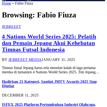
Home
»
Fabio Fiuza
Browsing:
Fabio Fiuza
JEBREEET
4 Nations World Series 2025: Pelatih
dan Pemain Jepang Akui Kehebatan
Timnas Futsal Indonesia
BY
JEBREEET MEDIA
JANUARY 31, 2025
Timnas futsal Jepang harus rela menelan kalah di laga pertama
mereka di turnamen 4 Nations World Series 2025. Tim Jepang…
Hadirkan 21 Kategori, Santini JMTV Awards 2025 Siap
Digelar
DECEMBER 11, 2025
ISFEX 2025 Platform Pertumbuhan Industri Olahraga,