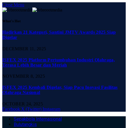
Close Menu
What's Hot
Hadirkan 21 Kategori, Santini JMTV Awards 2025 Siap
Digelar
DECEMBER 11, 2025
ISFEX 2025 Platform Pertumbuhan Industri Olahraga,
Terasa Lebih Besar dan Meriah
NOVEMBER 8, 2025
ISFEX 2025 Kembali Digelar, Siap Pacu Inovasi Fasilitas
Olahraga Nasional
OCTOBER 24, 2025
Facebook
X (Twitter)
Instagram
Sepakbola Internasional
Bulutangkis