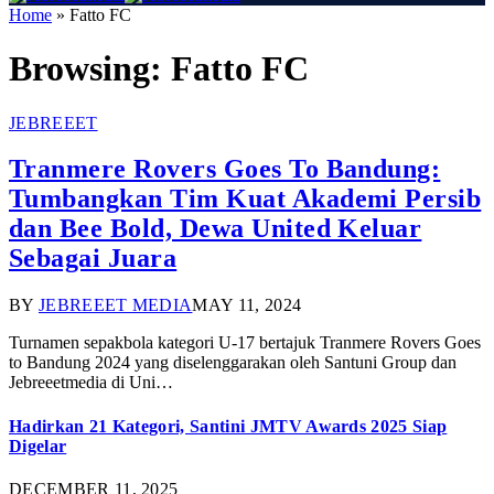
Home
»
Fatto FC
Browsing:
Fatto FC
JEBREEET
Tranmere Rovers Goes To Bandung:
Tumbangkan Tim Kuat Akademi Persib
dan Bee Bold, Dewa United Keluar
Sebagai Juara
BY
JEBREEET MEDIA
MAY 11, 2024
Turnamen sepakbola kategori U-17 bertajuk Tranmere Rovers Goes
to Bandung 2024 yang diselenggarakan oleh Santuni Group dan
Jebreeetmedia di Uni…
Hadirkan 21 Kategori, Santini JMTV Awards 2025 Siap
Digelar
DECEMBER 11, 2025