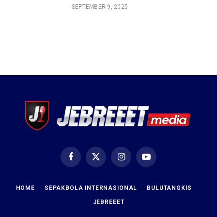
SEPTEMBER 9, 2025
Facebook
X
Instagram
YouTube
(Twitter)
HOME
SEPAKBOLA INTERNASIONAL
BULUTANGKIS
JEBREEET