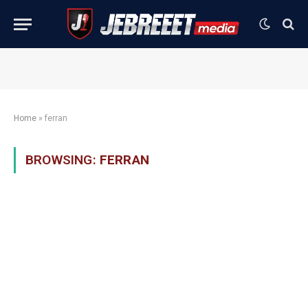
Home
»
ferran
BROWSING:
FERRAN