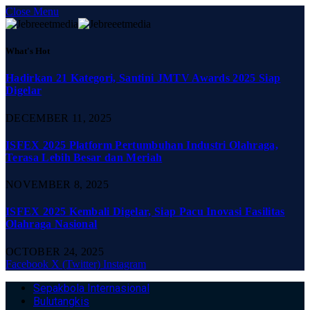
Close Menu
What's Hot
Hadirkan 21 Kategori, Santini JMTV Awards 2025 Siap
Digelar
DECEMBER 11, 2025
ISFEX 2025 Platform Pertumbuhan Industri Olahraga,
Terasa Lebih Besar dan Meriah
NOVEMBER 8, 2025
ISFEX 2025 Kembali Digelar, Siap Pacu Inovasi Fasilitas
Olahraga Nasional
OCTOBER 24, 2025
Facebook
X (Twitter)
Instagram
Sepakbola Internasional
Bulutangkis