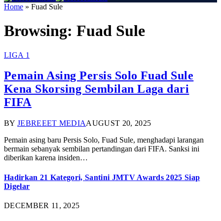
Home
»
Fuad Sule
Browsing:
Fuad Sule
LIGA 1
Pemain Asing Persis Solo Fuad Sule
Kena Skorsing Sembilan Laga dari
FIFA
BY
JEBREEET MEDIA
AUGUST 20, 2025
Pemain asing baru Persis Solo, Fuad Sule, menghadapi larangan
bermain sebanyak sembilan pertandingan dari FIFA. Sanksi ini
diberikan karena insiden…
Hadirkan 21 Kategori, Santini JMTV Awards 2025 Siap
Digelar
DECEMBER 11, 2025