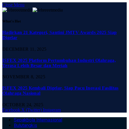
Close Menu
What's Hot
Hadirkan 21 Kategori, Santini JMTV Awards 2025 Siap
Digelar
DECEMBER 11, 2025
ISFEX 2025 Platform Pertumbuhan Industri Olahraga,
Terasa Lebih Besar dan Meriah
NOVEMBER 8, 2025
ISFEX 2025 Kembali Digelar, Siap Pacu Inovasi Fasilitas
Olahraga Nasional
OCTOBER 24, 2025
Facebook
X (Twitter)
Instagram
Sepakbola Internasional
Bulutangkis