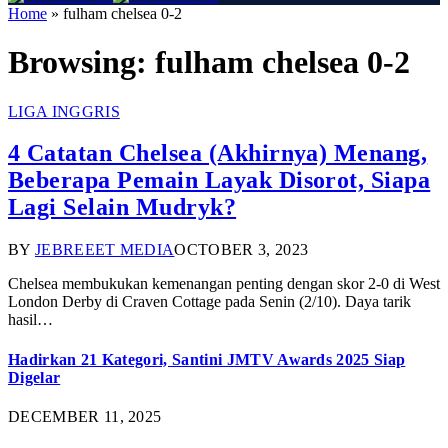
Home
»
fulham chelsea 0-2
Browsing:
fulham chelsea 0-2
LIGA INGGRIS
4 Catatan Chelsea (Akhirnya) Menang,
Beberapa Pemain Layak Disorot, Siapa
Lagi Selain Mudryk?
BY
JEBREEET MEDIA
OCTOBER 3, 2023
Chelsea membukukan kemenangan penting dengan skor 2-0 di West
London Derby di Craven Cottage pada Senin (2/10). Daya tarik
hasil…
Hadirkan 21 Kategori, Santini JMTV Awards 2025 Siap
Digelar
DECEMBER 11, 2025