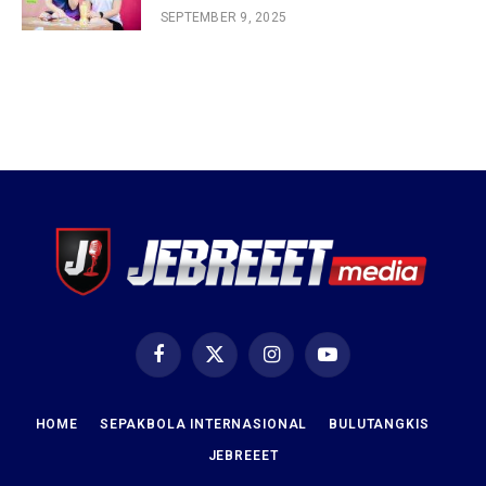
SEPTEMBER 9, 2025
Facebook
X
Instagram
YouTube
(Twitter)
HOME
SEPAKBOLA INTERNASIONAL
BULUTANGKIS
JEBREEET