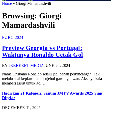
Home
»
Giorgi Mamardashvili
Browsing:
Giorgi
Mamardashvili
EURO 2024
Preview Georgia vs Portugal:
Waktunya Ronaldo Cetak Gol
BY
JEBREEET MEDIA
JUNE 26, 2024
Nama Cristiano Ronaldo selalu jadi bahan perbincangan. Tak
melulu soal kepiawaian menjebol gawang lawan. Aksinya kala
memberi assist untuk gol…
Hadirkan 21 Kategori, Santini JMTV Awards 2025 Siap
Digelar
DECEMBER 11, 2025