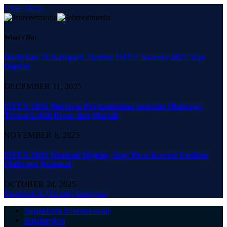
Close Menu
What's Hot
Hadirkan 21 Kategori, Santini JMTV Awards 2025 Siap
Digelar
DECEMBER 11, 2025
ISFEX 2025 Platform Pertumbuhan Industri Olahraga,
Terasa Lebih Besar dan Meriah
NOVEMBER 8, 2025
ISFEX 2025 Kembali Digelar, Siap Pacu Inovasi Fasilitas
Olahraga Nasional
OCTOBER 24, 2025
Facebook
X (Twitter)
Instagram
Sepakbola Internasional
Bulutangkis