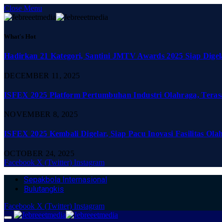
Close Menu
What's Hot
Hadirkan 21 Kategori, Santini JMTV Awards 2025 Siap Digel
DECEMBER 11, 2025
ISFEX 2025 Platform Pertumbuhan Industri Olahraga, Teras
NOVEMBER 8, 2025
ISFEX 2025 Kembali Digelar, Siap Pacu Inovasi Fasilitas Ola
OCTOBER 24, 2025
Facebook
X (Twitter)
Instagram
Sepakbola Internasional
Bulutangkis
Facebook
X (Twitter)
Instagram