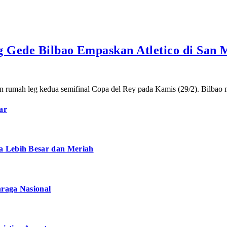
ng Gede Bilbao Empaskan Atletico di San
n rumah leg kedua semifinal Copa del Rey pada Kamis (29/2). Bilbao
ar
a Lebih Besar dan Meriah
hraga Nasional