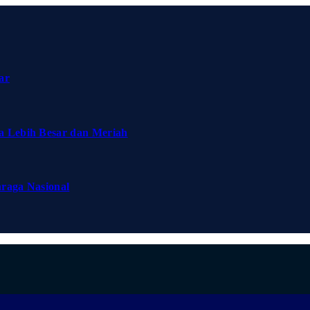
ar
a Lebih Besar dan Meriah
hraga Nasional