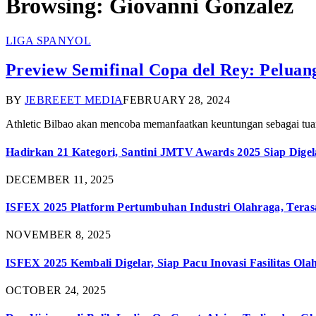
Browsing:
Giovanni Gonzalez
LIGA SPANYOL
Preview Semifinal Copa del Rey: Pelua
BY
JEBREEET MEDIA
FEBRUARY 28, 2024
Athletic Bilbao akan mencoba memanfaatkan keuntungan sebagai tua
Hadirkan 21 Kategori, Santini JMTV Awards 2025 Siap Digel
DECEMBER 11, 2025
ISFEX 2025 Platform Pertumbuhan Industri Olahraga, Teras
NOVEMBER 8, 2025
ISFEX 2025 Kembali Digelar, Siap Pacu Inovasi Fasilitas Ola
OCTOBER 24, 2025