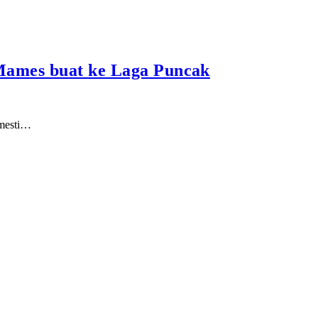
 Mames buat ke Laga Puncak
 mesti…