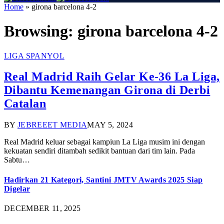
Home
»
girona barcelona 4-2
Browsing:
girona barcelona 4-2
LIGA SPANYOL
Real Madrid Raih Gelar Ke-36 La Liga,
Dibantu Kemenangan Girona di Derbi
Catalan
BY
JEBREEET MEDIA
MAY 5, 2024
Real Madrid keluar sebagai kampiun La Liga musim ini dengan
kekuatan sendiri ditambah sedikit bantuan dari tim lain. Pada
Sabtu…
Hadirkan 21 Kategori, Santini JMTV Awards 2025 Siap
Digelar
DECEMBER 11, 2025