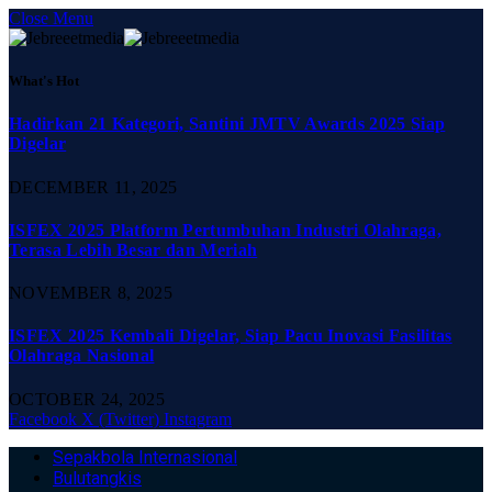
Close Menu
What's Hot
Hadirkan 21 Kategori, Santini JMTV Awards 2025 Siap
Digelar
DECEMBER 11, 2025
ISFEX 2025 Platform Pertumbuhan Industri Olahraga,
Terasa Lebih Besar dan Meriah
NOVEMBER 8, 2025
ISFEX 2025 Kembali Digelar, Siap Pacu Inovasi Fasilitas
Olahraga Nasional
OCTOBER 24, 2025
Facebook
X (Twitter)
Instagram
Sepakbola Internasional
Bulutangkis