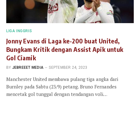
LIGA INGGRIS
Jonny Evans di Laga ke-200 buat United,
Bungkam Kritik dengan Assist Apik untuk
Gol Ciamik
BY
JEBREEET MEDIA
SEPTEMBER 24, 2023
Manchester United membawa pulang tiga angka dari
Burnley pada Sabtu (23/9) petang. Bruno Fernandes
mencetak gol tunggal dengan tendangan voli…