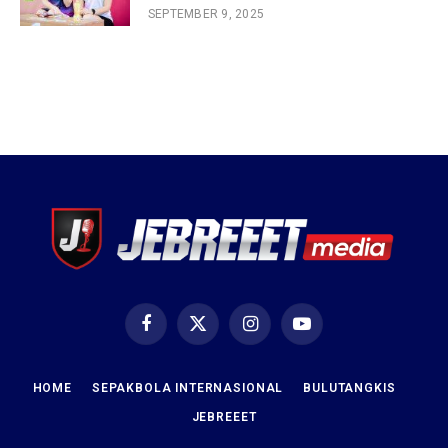
SEPTEMBER 9, 2025
Facebook
X
Instagram
YouTube
(Twitter)
HOME
SEPAKBOLA INTERNASIONAL
BULUTANGKIS
JEBREEET