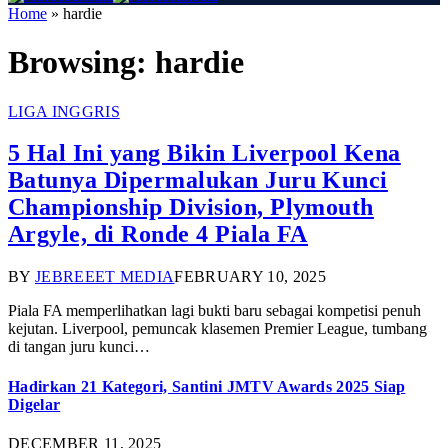
Home
»
hardie
Browsing:
hardie
LIGA INGGRIS
5 Hal Ini yang Bikin Liverpool Kena
Batunya Dipermalukan Juru Kunci
Championship Division, Plymouth
Argyle, di Ronde 4 Piala FA
BY
JEBREEET MEDIA
FEBRUARY 10, 2025
Piala FA memperlihatkan lagi bukti baru sebagai kompetisi penuh
kejutan. Liverpool, pemuncak klasemen Premier League, tumbang
di tangan juru kunci…
Hadirkan 21 Kategori, Santini JMTV Awards 2025 Siap
Digelar
DECEMBER 11, 2025