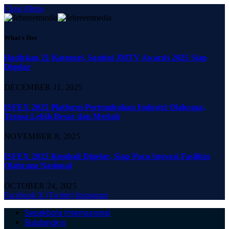
Close Menu
What's Hot
Hadirkan 21 Kategori, Santini JMTV Awards 2025 Siap
Digelar
DECEMBER 11, 2025
ISFEX 2025 Platform Pertumbuhan Industri Olahraga,
Terasa Lebih Besar dan Meriah
NOVEMBER 8, 2025
ISFEX 2025 Kembali Digelar, Siap Pacu Inovasi Fasilitas
Olahraga Nasional
OCTOBER 24, 2025
Facebook
X (Twitter)
Instagram
Sepakbola Internasional
Bulutangkis