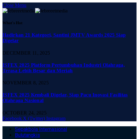
Close Menu
What's Hot
Hadirkan 21 Kategori, Santini JMTV Awards 2025 Siap
Digelar
DECEMBER 11, 2025
ISFEX 2025 Platform Pertumbuhan Industri Olahraga,
Terasa Lebih Besar dan Meriah
NOVEMBER 8, 2025
ISFEX 2025 Kembali Digelar, Siap Pacu Inovasi Fasilitas
Olahraga Nasional
OCTOBER 24, 2025
Facebook
X (Twitter)
Instagram
Sepakbola Internasional
Bulutangkis