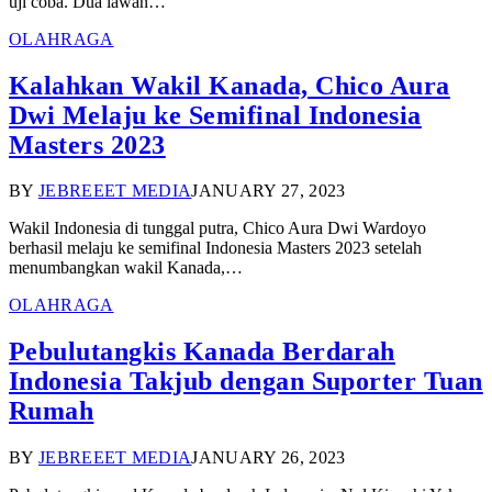
uji coba. Dua lawan…
OLAHRAGA
Kalahkan Wakil Kanada, Chico Aura
Dwi Melaju ke Semifinal Indonesia
Masters 2023
BY
JEBREEET MEDIA
JANUARY 27, 2023
Wakil Indonesia di tunggal putra, Chico Aura Dwi Wardoyo
berhasil melaju ke semifinal Indonesia Masters 2023 setelah
menumbangkan wakil Kanada,…
OLAHRAGA
Pebulutangkis Kanada Berdarah
Indonesia Takjub dengan Suporter Tuan
Rumah
BY
JEBREEET MEDIA
JANUARY 26, 2023