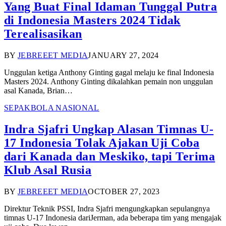
Yang Buat Final Idaman Tunggal Putra
di Indonesia Masters 2024 Tidak
Terealisasikan
BY
JEBREEET MEDIA
JANUARY 27, 2024
Unggulan ketiga Anthony Ginting gagal melaju ke final Indonesia
Masters 2024. Anthony Ginting dikalahkan pemain non unggulan
asal Kanada, Brian…
SEPAKBOLA NASIONAL
Indra Sjafri Ungkap Alasan Timnas U-
17 Indonesia Tolak Ajakan Uji Coba
dari Kanada dan Meskiko, tapi Terima
Klub Asal Rusia
BY
JEBREEET MEDIA
OCTOBER 27, 2023
Direktur Teknik PSSI, Indra Sjafri mengungkapkan sepulangnya
timnas U-17 Indonesia dariJerman, ada beberapa tim yang mengajak