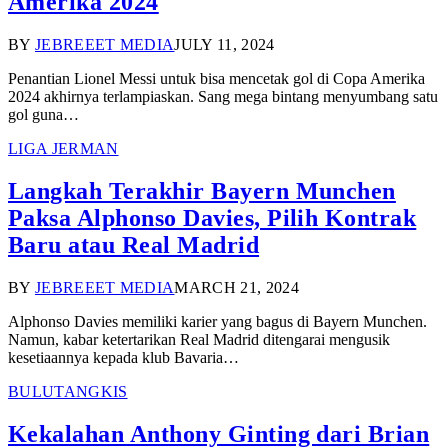
Amerika 2024
BY
JEBREEET MEDIA
JULY 11, 2024
Penantian Lionel Messi untuk bisa mencetak gol di Copa Amerika
2024 akhirnya terlampiaskan. Sang mega bintang menyumbang satu
gol guna…
LIGA JERMAN
Langkah Terakhir Bayern Munchen
Paksa Alphonso Davies, Pilih Kontrak
Baru atau Real Madrid
BY
JEBREEET MEDIA
MARCH 21, 2024
Alphonso Davies memiliki karier yang bagus di Bayern Munchen.
Namun, kabar ketertarikan Real Madrid ditengarai mengusik
kesetiaannya kepada klub Bavaria…
BULUTANGKIS
Kekalahan Anthony Ginting dari Brian