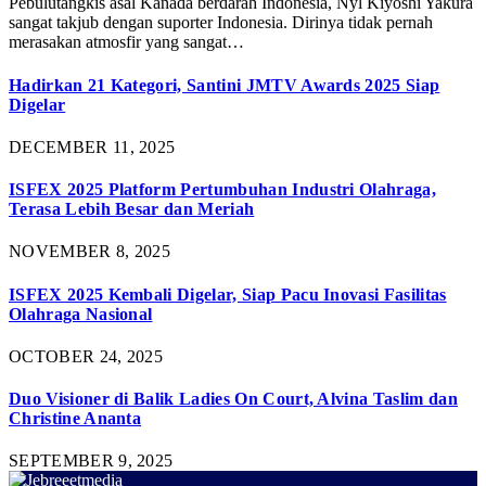
Pebulutangkis asal Kanada berdarah Indonesia, Nyl Kiyoshi Yakura
sangat takjub dengan suporter Indonesia. Dirinya tidak pernah
merasakan atmosfir yang sangat…
Hadirkan 21 Kategori, Santini JMTV Awards 2025 Siap
Digelar
DECEMBER 11, 2025
ISFEX 2025 Platform Pertumbuhan Industri Olahraga,
Terasa Lebih Besar dan Meriah
NOVEMBER 8, 2025
ISFEX 2025 Kembali Digelar, Siap Pacu Inovasi Fasilitas
Olahraga Nasional
OCTOBER 24, 2025
Duo Visioner di Balik Ladies On Court, Alvina Taslim dan
Christine Ananta
SEPTEMBER 9, 2025