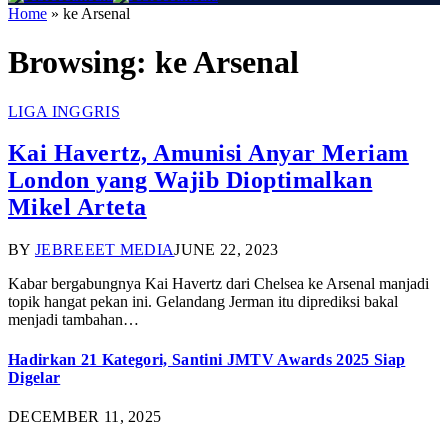
Home
»
ke Arsenal
Browsing:
ke Arsenal
LIGA INGGRIS
Kai Havertz, Amunisi Anyar Meriam
London yang Wajib Dioptimalkan
Mikel Arteta
BY
JEBREEET MEDIA
JUNE 22, 2023
Kabar bergabungnya Kai Havertz dari Chelsea ke Arsenal manjadi
topik hangat pekan ini. Gelandang Jerman itu diprediksi bakal
menjadi tambahan…
Hadirkan 21 Kategori, Santini JMTV Awards 2025 Siap
Digelar
DECEMBER 11, 2025