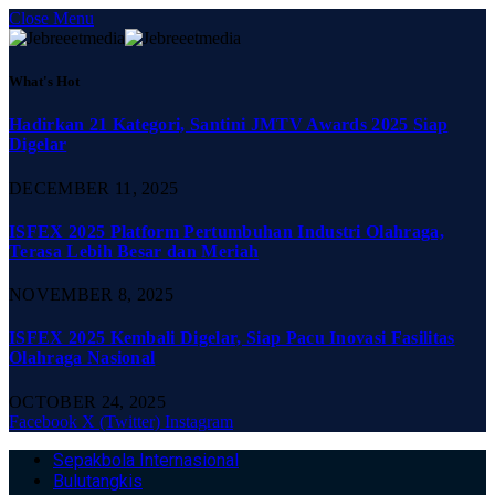
Close Menu
What's Hot
Hadirkan 21 Kategori, Santini JMTV Awards 2025 Siap
Digelar
DECEMBER 11, 2025
ISFEX 2025 Platform Pertumbuhan Industri Olahraga,
Terasa Lebih Besar dan Meriah
NOVEMBER 8, 2025
ISFEX 2025 Kembali Digelar, Siap Pacu Inovasi Fasilitas
Olahraga Nasional
OCTOBER 24, 2025
Facebook
X (Twitter)
Instagram
Sepakbola Internasional
Bulutangkis