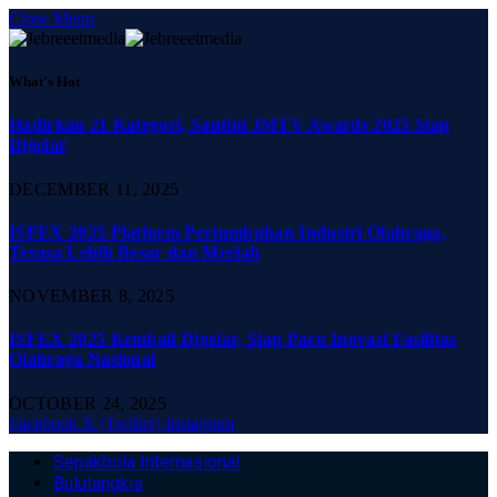
Close Menu
What's Hot
Hadirkan 21 Kategori, Santini JMTV Awards 2025 Siap
Digelar
DECEMBER 11, 2025
ISFEX 2025 Platform Pertumbuhan Industri Olahraga,
Terasa Lebih Besar dan Meriah
NOVEMBER 8, 2025
ISFEX 2025 Kembali Digelar, Siap Pacu Inovasi Fasilitas
Olahraga Nasional
OCTOBER 24, 2025
Facebook
X (Twitter)
Instagram
Sepakbola Internasional
Bulutangkis