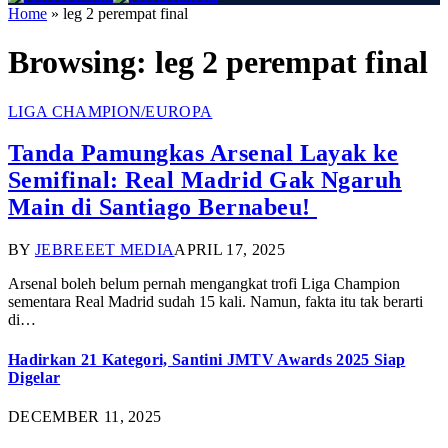
Home
»
leg 2 perempat final
Browsing:
leg 2 perempat final
LIGA CHAMPION/EUROPA
Tanda Pamungkas Arsenal Layak ke
Semifinal: Real Madrid Gak Ngaruh
Main di Santiago Bernabeu!
BY
JEBREEET MEDIA
APRIL 17, 2025
Arsenal boleh belum pernah mengangkat trofi Liga Champion
sementara Real Madrid sudah 15 kali. Namun, fakta itu tak berarti
di…
Hadirkan 21 Kategori, Santini JMTV Awards 2025 Siap
Digelar
DECEMBER 11, 2025