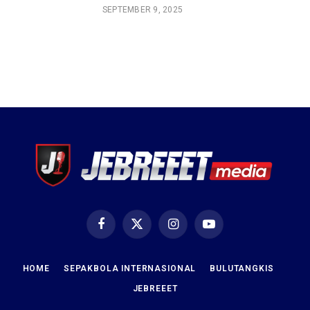
SEPTEMBER 9, 2025
Facebook
X
Instagram
YouTube
(Twitter)
HOME
SEPAKBOLA INTERNASIONAL
BULUTANGKIS
JEBREEET