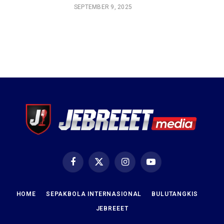
SEPTEMBER 9, 2025
Facebook
X
Instagram
YouTube
(Twitter)
HOME
SEPAKBOLA INTERNASIONAL
BULUTANGKIS
JEBREEET