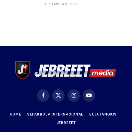
SEPTEMBER 9, 2025
Facebook
X
Instagram
YouTube
(Twitter)
HOME
SEPAKBOLA INTERNASIONAL
BULUTANGKIS
JEBREEET