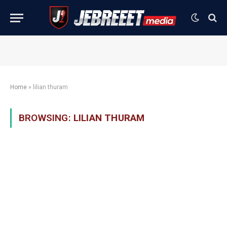
Home
»
lilian thuram
BROWSING:
LILIAN THURAM