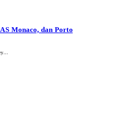
, AS Monaco, dan Porto
ley…