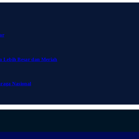
ar
a Lebih Besar dan Meriah
hraga Nasional