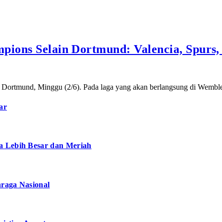
pions Selain Dortmund: Valencia, Spurs
sia Dortmund, Minggu (2/6). Pada laga yang akan berlangsung di Wemb
ar
a Lebih Besar dan Meriah
hraga Nasional