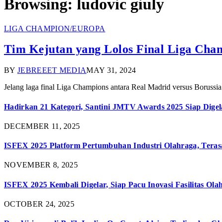
Browsing:
ludovic giuly
LIGA CHAMPION/EUROPA
Tim Kejutan yang Lolos Final Liga Cham
BY
JEBREEET MEDIA
MAY 31, 2024
Jelang laga final Liga Champions antara Real Madrid versus Borus
Hadirkan 21 Kategori, Santini JMTV Awards 2025 Siap Digel
DECEMBER 11, 2025
ISFEX 2025 Platform Pertumbuhan Industri Olahraga, Teras
NOVEMBER 8, 2025
ISFEX 2025 Kembali Digelar, Siap Pacu Inovasi Fasilitas Ola
OCTOBER 24, 2025