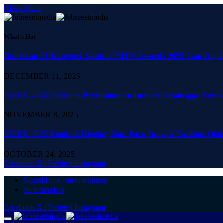
Close Menu
What's Hot
Hadirkan 21 Kategori, Santini JMTV Awards 2025 Siap Digel
DECEMBER 11, 2025
ISFEX 2025 Platform Pertumbuhan Industri Olahraga, Teras
NOVEMBER 8, 2025
ISFEX 2025 Kembali Digelar, Siap Pacu Inovasi Fasilitas Ola
OCTOBER 24, 2025
Facebook
X (Twitter)
Instagram
Sepakbola Internasional
Bulutangkis
Facebook
X (Twitter)
Instagram