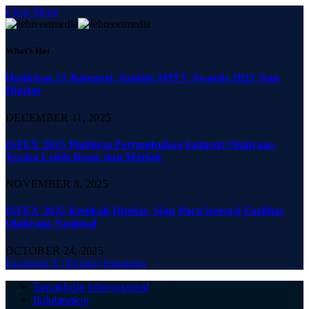
Close Menu
What's Hot
Hadirkan 21 Kategori, Santini JMTV Awards 2025 Siap
Digelar
DECEMBER 11, 2025
ISFEX 2025 Platform Pertumbuhan Industri Olahraga,
Terasa Lebih Besar dan Meriah
NOVEMBER 8, 2025
ISFEX 2025 Kembali Digelar, Siap Pacu Inovasi Fasilitas
Olahraga Nasional
OCTOBER 24, 2025
Facebook
X (Twitter)
Instagram
Sepakbola Internasional
Bulutangkis