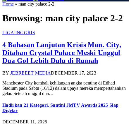
Home
»
man city palace 2-2
Browsing:
man city palace 2-2
LIGA INGGRIS
4 Bahasan Lanjutan Krisis Man. City,
Ditahan Crystal Palace Meski Unggul
Dua Gol Lebih Dulu di Rumah
BY
JEBREEET MEDIA
DECEMBER 17, 2023
Manchester City kembali kehilangan angka penting di Etihad
Stadium pada Sabtu (16/12) dalam upaya mereka mempertahankan
gelar. Setelah unggul dua…
Hadirkan 21 Kategori, Santini JMTV Awards 2025 Siap
Digelar
DECEMBER 11, 2025