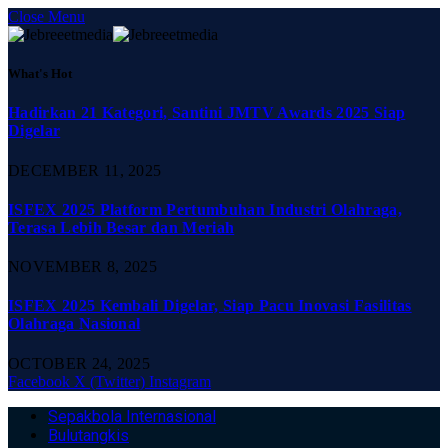
Close Menu
What's Hot
Hadirkan 21 Kategori, Santini JMTV Awards 2025 Siap
Digelar
DECEMBER 11, 2025
ISFEX 2025 Platform Pertumbuhan Industri Olahraga,
Terasa Lebih Besar dan Meriah
NOVEMBER 8, 2025
ISFEX 2025 Kembali Digelar, Siap Pacu Inovasi Fasilitas
Olahraga Nasional
OCTOBER 24, 2025
Facebook
X (Twitter)
Instagram
Sepakbola Internasional
Bulutangkis