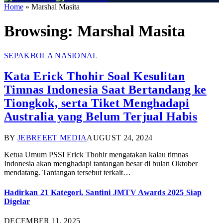
Home
»
Marshal Masita
Browsing:
Marshal Masita
SEPAKBOLA NASIONAL
Kata Erick Thohir Soal Kesulitan
Timnas Indonesia Saat Bertandang ke
Tiongkok, serta Tiket Menghadapi
Australia yang Belum Terjual Habis
BY
JEBREEET MEDIA
AUGUST 24, 2024
Ketua Umum PSSI Erick Thohir mengatakan kalau timnas
Indonesia akan menghadapi tantangan besar di bulan Oktober
mendatang. Tantangan tersebut terkait…
Hadirkan 21 Kategori, Santini JMTV Awards 2025 Siap
Digelar
DECEMBER 11, 2025