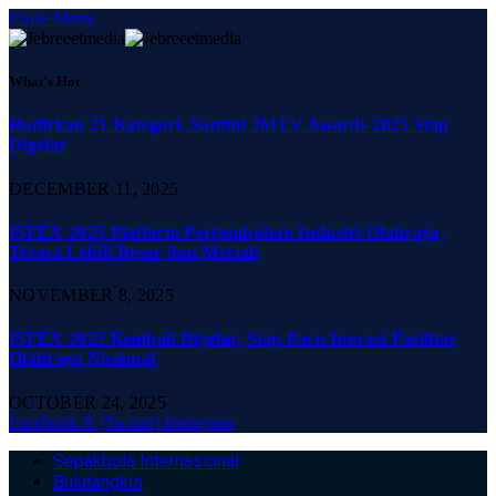
Close Menu
What's Hot
Hadirkan 21 Kategori, Santini JMTV Awards 2025 Siap
Digelar
DECEMBER 11, 2025
ISFEX 2025 Platform Pertumbuhan Industri Olahraga,
Terasa Lebih Besar dan Meriah
NOVEMBER 8, 2025
ISFEX 2025 Kembali Digelar, Siap Pacu Inovasi Fasilitas
Olahraga Nasional
OCTOBER 24, 2025
Facebook
X (Twitter)
Instagram
Sepakbola Internasional
Bulutangkis